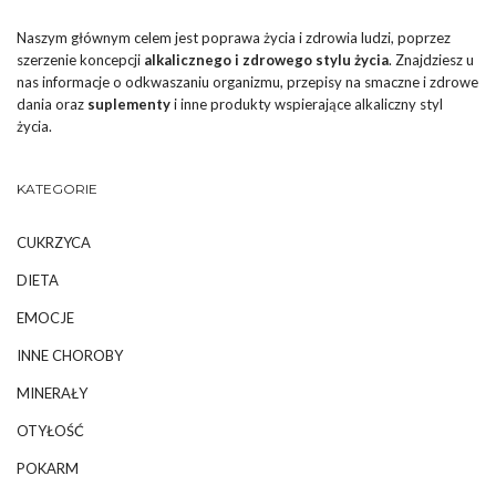
Naszym głównym celem jest poprawa życia i zdrowia ludzi, poprzez
szerzenie koncepcji
alkalicznego i zdrowego stylu życia
. Znajdziesz u
nas informacje o odkwaszaniu organizmu, przepisy na smaczne i zdrowe
dania oraz
suplementy
i inne produkty wspierające alkaliczny styl
życia.
KATEGORIE
CUKRZYCA
DIETA
EMOCJE
INNE CHOROBY
MINERAŁY
OTYŁOŚĆ
POKARM