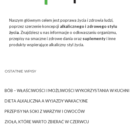
Naszym głównym celem jest poprawa życia i zdrowia ludzi,
poprzez szerzenie koncepcji
alkalicznego i zdrowego stylu
życia
. Znajdziesz u nas informacje o odkwaszaniu organizmu,
przepisy na smaczne i zdrowe dania oraz
suplementy
i inne
produkty wspierające alkaliczny styl życia.
OSTATNIE WPISY
BÓB – WŁAŚCIWOŚCI I MOŻLIWOŚCI WYKORZYSTANIA W KUCHNI
DIETA ALKALICZNA A WYJAZDY WAKACYJNE
PRZEPISY NA SOKI Z WARZYW I OWOCÓW
ZIOŁA, KTÓRE WARTO ZBIERAĆ W CZERWCU