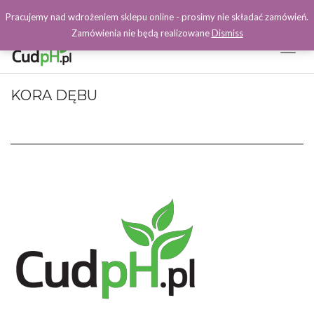
Pracujemy nad wdrożeniem sklepu online - prosimy nie składać zamówień.
Zamówienia nie będą realizowane
Dismiss
Toggl
Naviga
Facebook
KORA DĘBU