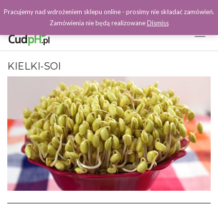
Pracujemy nad wdrożeniem sklepu online - prosimy nie składać zamówień.
Zamówienia nie będą realizowane
Dismiss
Toggl
Naviga
Facebook
KIELKI-SOI