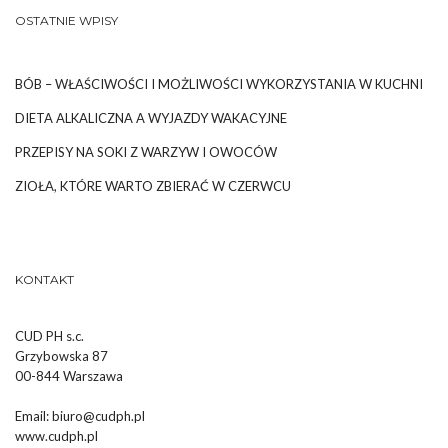
OSTATNIE WPISY
BÓB – WŁAŚCIWOŚCI I MOŻLIWOŚCI WYKORZYSTANIA W KUCHNI
DIETA ALKALICZNA A WYJAZDY WAKACYJNE
PRZEPISY NA SOKI Z WARZYW I OWOCÓW
ZIOŁA, KTÓRE WARTO ZBIERAĆ W CZERWCU
KONTAKT
CUD PH s.c.
Grzybowska 87
00-844 Warszawa
Email:
biuro@cudph.pl
www.cudph.pl