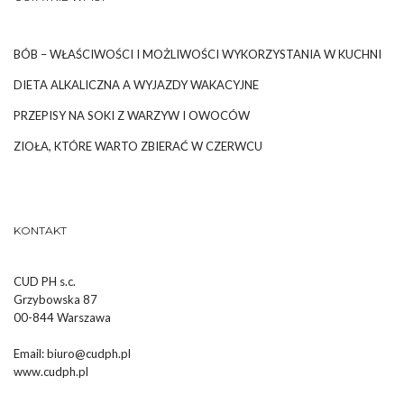
BÓB – WŁAŚCIWOŚCI I MOŻLIWOŚCI WYKORZYSTANIA W KUCHNI
DIETA ALKALICZNA A WYJAZDY WAKACYJNE
PRZEPISY NA SOKI Z WARZYW I OWOCÓW
ZIOŁA, KTÓRE WARTO ZBIERAĆ W CZERWCU
KONTAKT
CUD PH s.c.
Grzybowska 87
00-844 Warszawa
Email:
biuro@cudph.pl
www.cudph.pl