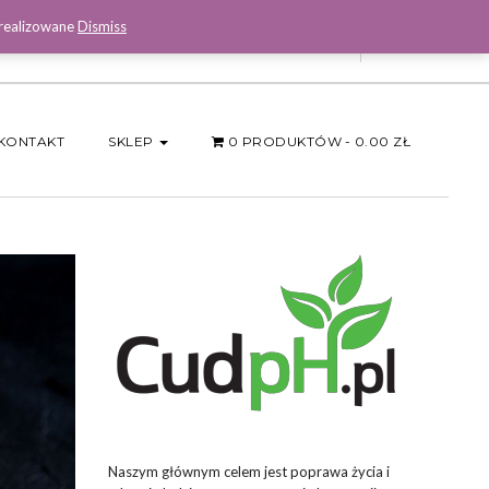
 realizowane
Dismiss
Facebook
KONTAKT
SKLEP
0 PRODUKTÓW
0.00 ZŁ
Naszym głównym celem jest poprawa życia i