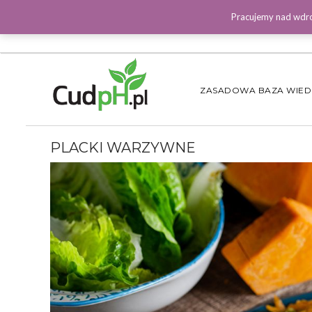
Pracujemy nad wdro
ZASADOWA BAZA WIE
PLACKI WARZYWNE