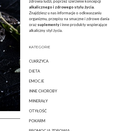
zdrowia ludzi, poprzez szerzenie koncepcji
alkalicznego i zdrowego stylu życia
.
Znajdziesz u nas informacje o odkwaszaniu
organizmu, przepisy na smaczne i zdrowe dania
oraz
suplementy
i inne produkty wspierające
alkaliczny styl życia.
KATEGORIE
CUKRZYCA
DIETA
EMOCJE
INNE CHOROBY
MINERAŁY
OTYŁOŚĆ
POKARM
PROMOCJA ZDROWIA