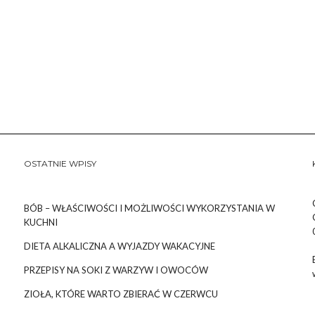
OSTATNIE WPISY
BÓB – WŁAŚCIWOŚCI I MOŻLIWOŚCI WYKORZYSTANIA W
KUCHNI
DIETA ALKALICZNA A WYJAZDY WAKACYJNE
PRZEPISY NA SOKI Z WARZYW I OWOCÓW
ZIOŁA, KTÓRE WARTO ZBIERAĆ W CZERWCU