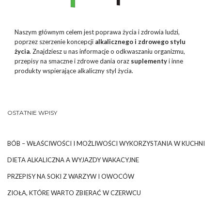
Naszym głównym celem jest poprawa życia i zdrowia ludzi,
poprzez szerzenie koncepcji
alkalicznego i zdrowego stylu
życia
. Znajdziesz u nas informacje o odkwaszaniu organizmu,
przepisy na smaczne i zdrowe dania oraz
suplementy
i inne
produkty wspierające alkaliczny styl życia.
OSTATNIE WPISY
BÓB – WŁAŚCIWOŚCI I MOŻLIWOŚCI WYKORZYSTANIA W KUCHNI
DIETA ALKALICZNA A WYJAZDY WAKACYJNE
PRZEPISY NA SOKI Z WARZYW I OWOCÓW
ZIOŁA, KTÓRE WARTO ZBIERAĆ W CZERWCU