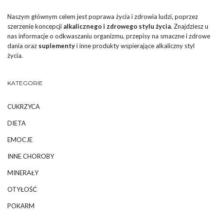
Naszym głównym celem jest poprawa życia i zdrowia ludzi, poprzez
szerzenie koncepcji
alkalicznego i zdrowego stylu życia
. Znajdziesz u
nas informacje o odkwaszaniu organizmu, przepisy na smaczne i zdrowe
dania oraz
suplementy
i inne produkty wspierające alkaliczny styl
życia.
KATEGORIE
CUKRZYCA
DIETA
EMOCJE
INNE CHOROBY
MINERAŁY
OTYŁOŚĆ
POKARM