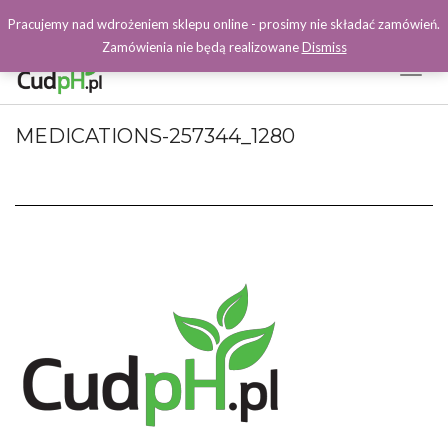
Pracujemy nad wdrożeniem sklepu online - prosimy nie składać zamówień.
Zamówienia nie będą realizowane
Dismiss
Toggl
Naviga
Facebook
MEDICATIONS-257344_1280