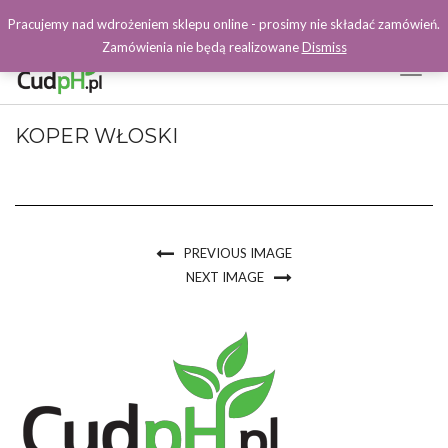
Pracujemy nad wdrożeniem sklepu online - prosimy nie składać zamówień.
Zamówienia nie będą realizowane
Dismiss
Toggl
Naviga
Facebook
KOPER WŁOSKI
PREVIOUS IMAGE
NEXT IMAGE