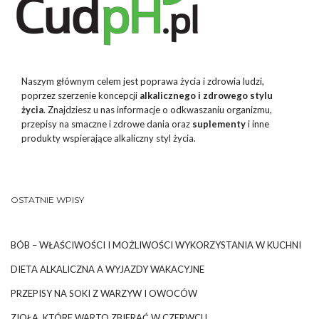
Naszym głównym celem jest poprawa życia i zdrowia ludzi,
poprzez szerzenie koncepcji
alkalicznego i zdrowego stylu
życia
. Znajdziesz u nas informacje o odkwaszaniu organizmu,
przepisy na smaczne i zdrowe dania oraz
suplementy
i inne
produkty wspierające alkaliczny styl życia.
OSTATNIE WPISY
BÓB – WŁAŚCIWOŚCI I MOŻLIWOŚCI WYKORZYSTANIA W KUCHNI
DIETA ALKALICZNA A WYJAZDY WAKACYJNE
PRZEPISY NA SOKI Z WARZYW I OWOCÓW
ZIOŁA, KTÓRE WARTO ZBIERAĆ W CZERWCU