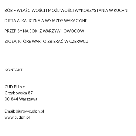
BÓB – WŁAŚCIWOŚCI I MOŻLIWOŚCI WYKORZYSTANIA W KUCHNI
DIETA ALKALICZNA A WYJAZDY WAKACYJNE
PRZEPISY NA SOKI Z WARZYW I OWOCÓW
ZIOŁA, KTÓRE WARTO ZBIERAĆ W CZERWCU
KONTAKT
CUD PH s.c.
Grzybowska 87
00-844 Warszawa
Email:
biuro@cudph.pl
www.cudph.pl