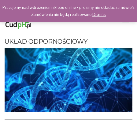
Pracujemy nad wdrożeniem sklepu online - prosimy nie składać zamówień.
Zamówienia nie będą realizowane
Dismiss
Toggl
Naviga
Facebook
UKŁAD ODPORNOŚCIOWY