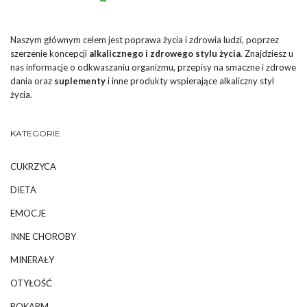
Naszym głównym celem jest poprawa życia i zdrowia ludzi, poprzez
szerzenie koncepcji
alkalicznego i zdrowego stylu życia
. Znajdziesz u
nas informacje o odkwaszaniu organizmu, przepisy na smaczne i zdrowe
dania oraz
suplementy
i inne produkty wspierające alkaliczny styl
życia.
KATEGORIE
CUKRZYCA
DIETA
EMOCJE
INNE CHOROBY
MINERAŁY
OTYŁOŚĆ
POKARM