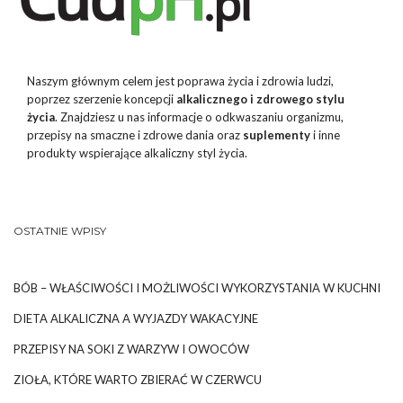
Naszym głównym celem jest poprawa życia i zdrowia ludzi,
poprzez szerzenie koncepcji
alkalicznego i zdrowego stylu
życia
. Znajdziesz u nas informacje o odkwaszaniu organizmu,
przepisy na smaczne i zdrowe dania oraz
suplementy
i inne
produkty wspierające alkaliczny styl życia.
OSTATNIE WPISY
BÓB – WŁAŚCIWOŚCI I MOŻLIWOŚCI WYKORZYSTANIA W KUCHNI
DIETA ALKALICZNA A WYJAZDY WAKACYJNE
PRZEPISY NA SOKI Z WARZYW I OWOCÓW
ZIOŁA, KTÓRE WARTO ZBIERAĆ W CZERWCU