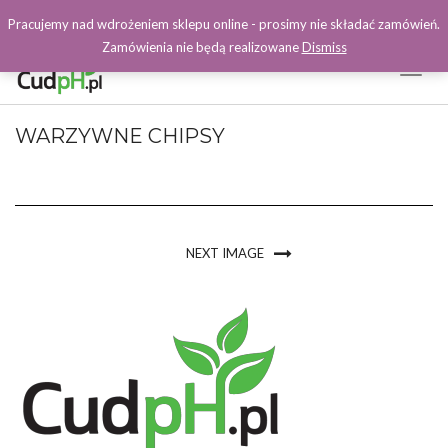
Pracujemy nad wdrożeniem sklepu online - prosimy nie składać zamówień.
Zamówienia nie będą realizowane
Dismiss
Toggl
Naviga
Facebook
WARZYWNE CHIPSY
NEXT IMAGE