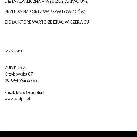
DIETA ALKALICZNA A WYJAZDY WAKACYJNE
PRZEPISY NA SOKI Z WARZYW I OWOCÓW
ZIOŁA, KTÓRE WARTO ZBIERAĆ W CZERWCU
KONTAKT
CUD PH s.c.
Grzybowska 87
00-844 Warszawa
Email:
biuro@cudph.pl
www.cudph.pl