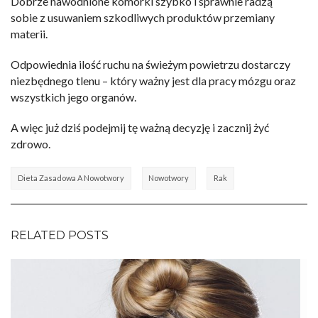
Dobrze nawodnione komórki szybko i sprawnie radzą
sobie z usuwaniem szkodliwych produktów przemiany
materii.
Odpowiednia ilość ruchu na świeżym powietrzu dostarczy
niezbędnego tlenu – który ważny jest dla pracy mózgu oraz
wszystkich jego organów.
A więc już dziś podejmij tę ważną decyzję i zacznij żyć
zdrowo.
Dieta Zasadowa A Nowotwory
Nowotwory
Rak
RELATED POSTS