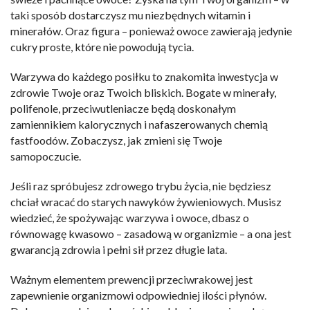
taki sposób dostarczysz mu niezbędnych witamin i
minerałów. Oraz figura – ponieważ owoce zawierają jedynie
cukry proste, które nie powodują tycia.
Warzywa do każdego posiłku to znakomita inwestycja w
zdrowie Twoje oraz Twoich bliskich. Bogate w minerały,
polifenole, przeciwutleniacze będą doskonałym
zamiennikiem kalorycznych i nafaszerowanych chemią
fastfoodów. Zobaczysz, jak zmieni się Twoje
samopoczucie.
Jeśli raz spróbujesz zdrowego trybu życia, nie będziesz
chciał wracać do starych nawyków żywieniowych. Musisz
wiedzieć, że spożywając warzywa i owoce, dbasz o
równowagę kwasowo – zasadową w organizmie – a ona jest
gwarancją zdrowia i pełni sił przez długie lata.
Ważnym elementem prewencji przeciwrakowej jest
zapewnienie organizmowi odpowiedniej ilości płynów.