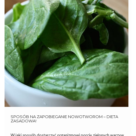
SPOSÓB NA ZAPOBIEGANIE NOWOTWOROM – DIETA
ZASADOWA!
W jaki sposób dostarczyć organizmowi porcję zielonych warzyw