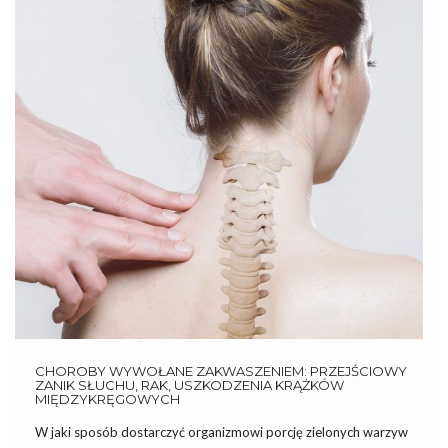
CHOROBY WYWOŁANE ZAKWASZENIEM: PRZEJŚCIOWY
ZANIK SŁUCHU, RAK, USZKODZENIA KRĄŻKÓW
MIĘDZYKRĘGOWYCH
W jaki sposób dostarczyć organizmowi porcję zielonych warzyw