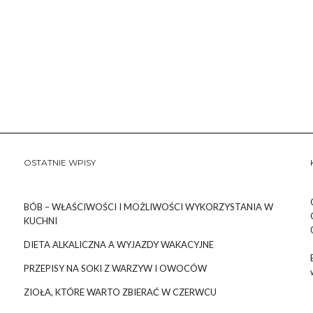
OSTATNIE WPISY
BÓB – WŁAŚCIWOŚCI I MOŻLIWOŚCI WYKORZYSTANIA W
KUCHNI
DIETA ALKALICZNA A WYJAZDY WAKACYJNE
PRZEPISY NA SOKI Z WARZYW I OWOCÓW
ZIOŁA, KTÓRE WARTO ZBIERAĆ W CZERWCU