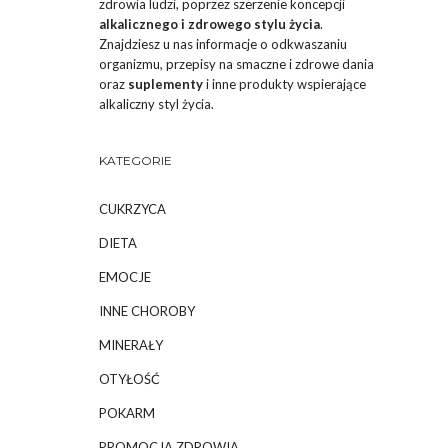
zdrowia ludzi, poprzez szerzenie koncepcji
alkalicznego i zdrowego stylu życia
.
Znajdziesz u nas informacje o odkwaszaniu
organizmu, przepisy na smaczne i zdrowe dania
oraz
suplementy
i inne produkty wspierające
alkaliczny styl życia.
KATEGORIE
CUKRZYCA
DIETA
EMOCJE
INNE CHOROBY
MINERAŁY
OTYŁOŚĆ
POKARM
PROMOCJA ZDROWIA