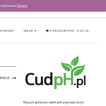
 realizowane
Dismiss
Facebook
KONTAKT
SKLEP
0 PRODUKTÓW
0.00 ZŁ
 IMAGE
Naszym głównym celem jest poprawa życia i