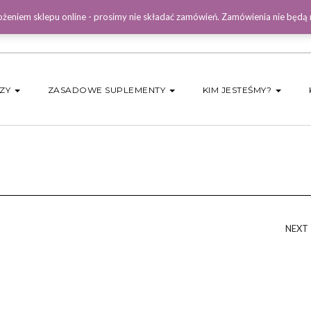
żeniem sklepu online - prosimy nie składać zamówień. Zamówienia nie będą
DZY
ZASADOWE SUPLEMENTY
KIM JESTEŚMY?
NEXT