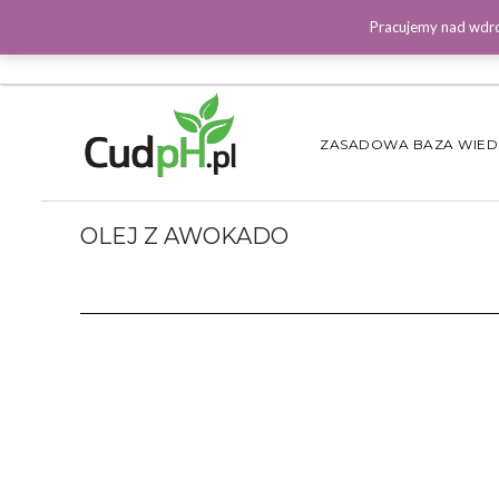
Pracujemy nad wdro
ZASADOWA BAZA WIE
OLEJ Z AWOKADO