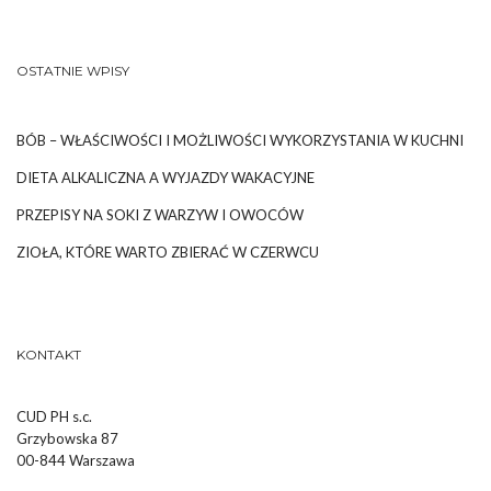
OSTATNIE WPISY
BÓB – WŁAŚCIWOŚCI I MOŻLIWOŚCI WYKORZYSTANIA W KUCHNI
DIETA ALKALICZNA A WYJAZDY WAKACYJNE
PRZEPISY NA SOKI Z WARZYW I OWOCÓW
ZIOŁA, KTÓRE WARTO ZBIERAĆ W CZERWCU
KONTAKT
CUD PH s.c.
Grzybowska 87
00-844 Warszawa