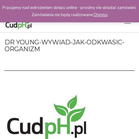
Pracujemy nad wdrożeniem sklepu online - prosimy nie składać zamówień.
Zamówienia nie będą realizowane
Dismiss
Toggl
Naviga
Facebook
DR YOUNG-WYWIAD-JAK-ODKWASIC-
ORGANIZM