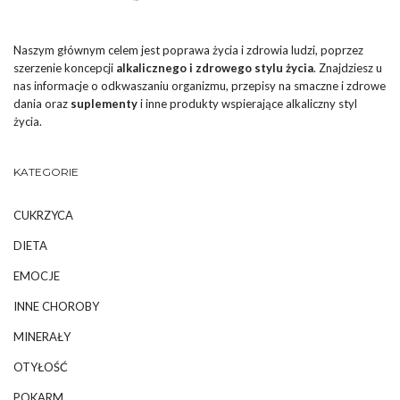
Naszym głównym celem jest poprawa życia i zdrowia ludzi, poprzez
szerzenie koncepcji
alkalicznego i zdrowego stylu życia
. Znajdziesz u
nas informacje o odkwaszaniu organizmu, przepisy na smaczne i zdrowe
dania oraz
suplementy
i inne produkty wspierające alkaliczny styl
życia.
KATEGORIE
CUKRZYCA
DIETA
EMOCJE
INNE CHOROBY
MINERAŁY
OTYŁOŚĆ
POKARM