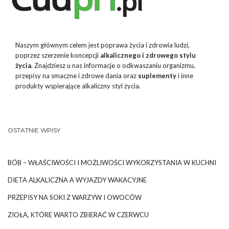
Naszym głównym celem jest poprawa życia i zdrowia ludzi,
poprzez szerzenie koncepcji
alkalicznego i zdrowego stylu
życia
. Znajdziesz u nas informacje o odkwaszaniu organizmu,
przepisy na smaczne i zdrowe dania oraz
suplementy
i inne
produkty wspierające alkaliczny styl życia.
OSTATNIE WPISY
BÓB – WŁAŚCIWOŚCI I MOŻLIWOŚCI WYKORZYSTANIA W KUCHNI
DIETA ALKALICZNA A WYJAZDY WAKACYJNE
PRZEPISY NA SOKI Z WARZYW I OWOCÓW
ZIOŁA, KTÓRE WARTO ZBIERAĆ W CZERWCU