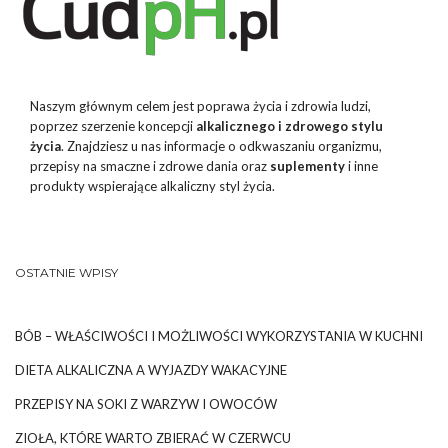
Naszym głównym celem jest poprawa życia i zdrowia ludzi,
poprzez szerzenie koncepcji
alkalicznego i zdrowego stylu
życia
. Znajdziesz u nas informacje o odkwaszaniu organizmu,
przepisy na smaczne i zdrowe dania oraz
suplementy
i inne
produkty wspierające alkaliczny styl życia.
OSTATNIE WPISY
BÓB – WŁAŚCIWOŚCI I MOŻLIWOŚCI WYKORZYSTANIA W KUCHNI
DIETA ALKALICZNA A WYJAZDY WAKACYJNE
PRZEPISY NA SOKI Z WARZYW I OWOCÓW
ZIOŁA, KTÓRE WARTO ZBIERAĆ W CZERWCU