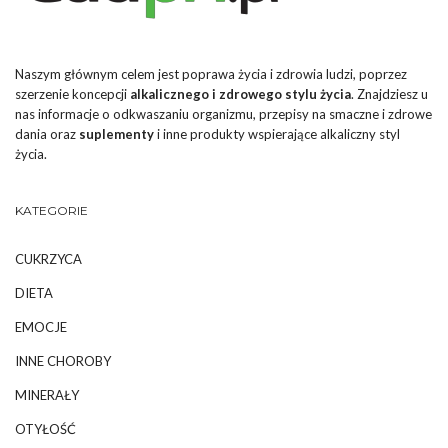
Naszym głównym celem jest poprawa życia i zdrowia ludzi, poprzez
szerzenie koncepcji
alkalicznego i zdrowego stylu życia
. Znajdziesz u
nas informacje o odkwaszaniu organizmu, przepisy na smaczne i zdrowe
dania oraz
suplementy
i inne produkty wspierające alkaliczny styl
życia.
KATEGORIE
CUKRZYCA
DIETA
EMOCJE
INNE CHOROBY
MINERAŁY
OTYŁOŚĆ