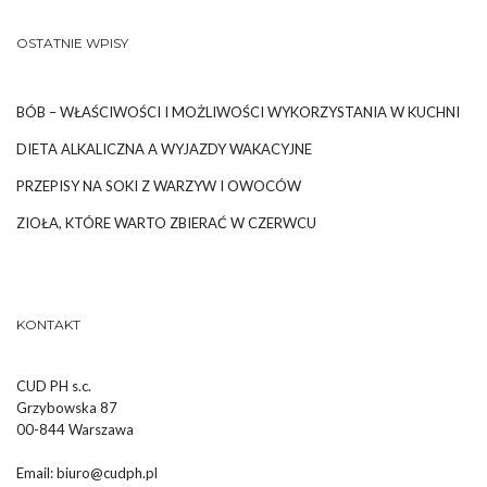
OSTATNIE WPISY
BÓB – WŁAŚCIWOŚCI I MOŻLIWOŚCI WYKORZYSTANIA W KUCHNI
DIETA ALKALICZNA A WYJAZDY WAKACYJNE
PRZEPISY NA SOKI Z WARZYW I OWOCÓW
ZIOŁA, KTÓRE WARTO ZBIERAĆ W CZERWCU
KONTAKT
CUD PH s.c.
Grzybowska 87
00-844 Warszawa
Email:
biuro@cudph.pl