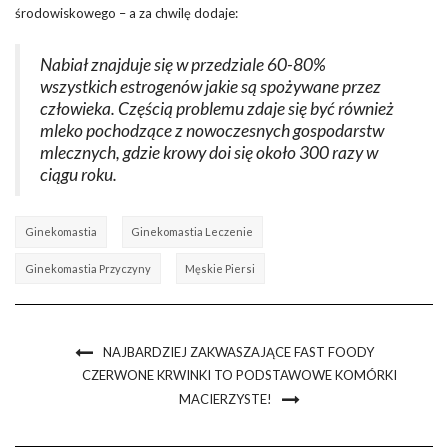
środowiskowego – a za chwilę dodaje:
Nabiał znajduje się w przedziale 60-80%
wszystkich estrogenów jakie są spożywane przez
człowieka. Częścią problemu zdaje się być również
mleko pochodzące z nowoczesnych gospodarstw
mlecznych, gdzie krowy doi się około 300 razy w
ciągu roku.
Ginekomastia
Ginekomastia Leczenie
Ginekomastia Przyczyny
Męskie Piersi
NAJBARDZIEJ ZAKWASZAJĄCE FAST FOODY
CZERWONE KRWINKI TO PODSTAWOWE KOMÓRKI
MACIERZYSTE!