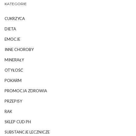
KATEGORIE
CUKRZYCA
DIETA
EMOCJE
INNE CHOROBY
MINERAŁY
OTYŁOŚĆ
POKARM
PROMOCJA ZDROWIA
PRZEPISY
RAK
SKLEP CUD PH
SUBSTANCJE LECZNICZE