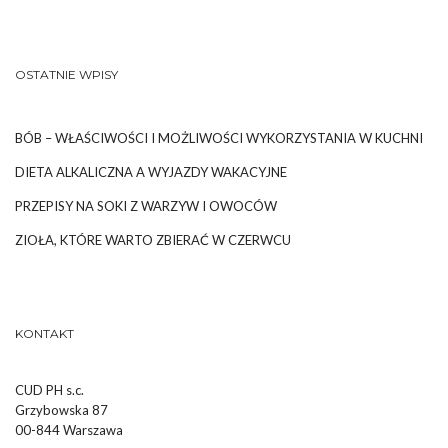
OSTATNIE WPISY
BÓB – WŁAŚCIWOŚCI I MOŻLIWOŚCI WYKORZYSTANIA W KUCHNI
DIETA ALKALICZNA A WYJAZDY WAKACYJNE
PRZEPISY NA SOKI Z WARZYW I OWOCÓW
ZIOŁA, KTÓRE WARTO ZBIERAĆ W CZERWCU
KONTAKT
CUD PH s.c.
Grzybowska 87
00-844 Warszawa