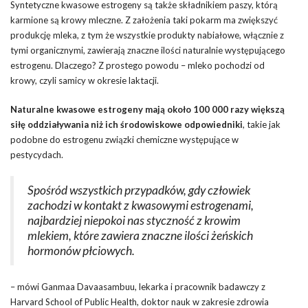
Syntetyczne kwasowe estrogeny są także składnikiem paszy, którą
karmione są krowy mleczne. Z założenia taki pokarm ma zwiększyć
produkcję mleka, z tym że wszystkie produkty nabiałowe, włącznie z
tymi organicznymi, zawierają znaczne ilości naturalnie występującego
estrogenu. Dlaczego? Z prostego powodu – mleko pochodzi od
krowy, czyli samicy w okresie laktacji.
Naturalne kwasowe estrogeny mają około 100 000 razy większą
siłę oddziaływania niż ich środowiskowe odpowiedniki
, takie jak
podobne do estrogenu związki chemiczne występujące w
pestycydach.
Spośród wszystkich przypadków, gdy człowiek
zachodzi w kontakt z kwasowymi estrogenami,
najbardziej niepokoi nas styczność z krowim
mlekiem, które zawiera znaczne ilości żeńskich
hormonów płciowych.
– mówi Ganmaa Davaasambuu, lekarka i pracownik badawczy z
Harvard School of Public Health, doktor nauk w zakresie zdrowia