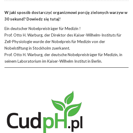
W jaki sposób dostarczyć organizmowi porcję zielonych warzyw w
30 sekund? Dowiedz się tutaj!
Ein deutscher Nobelpreisträger für Medizin !
Prof. Otto H. Warburg, der Direktor des Kaiser-Wilhelm-Instituts für
Zell-Physiologie wurde der Nobelpreis für Medizin von der
Nobelstiftung in Stockholm zuerkannt.
Prof. Otto H. Warburg, der deutsche Nobelpreisträger für Medizin, in
seinem Laboratorium im Kaiser-Wilhelm Institut in Berlin.