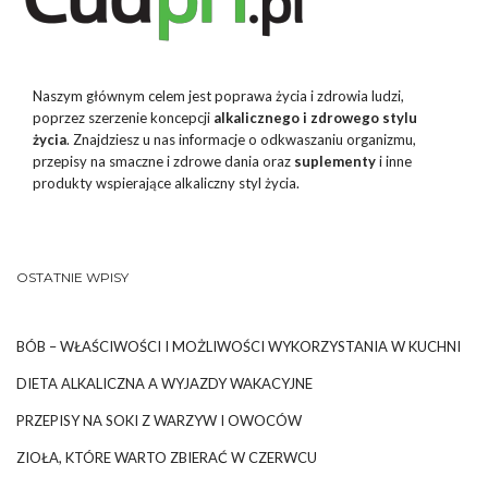
Naszym głównym celem jest poprawa życia i zdrowia ludzi,
poprzez szerzenie koncepcji
alkalicznego i zdrowego stylu
życia
. Znajdziesz u nas informacje o odkwaszaniu organizmu,
przepisy na smaczne i zdrowe dania oraz
suplementy
i inne
produkty wspierające alkaliczny styl życia.
OSTATNIE WPISY
BÓB – WŁAŚCIWOŚCI I MOŻLIWOŚCI WYKORZYSTANIA W KUCHNI
DIETA ALKALICZNA A WYJAZDY WAKACYJNE
PRZEPISY NA SOKI Z WARZYW I OWOCÓW
ZIOŁA, KTÓRE WARTO ZBIERAĆ W CZERWCU