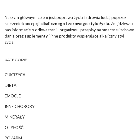
Naszym głównym celem jest poprawa życia i zdrowia ludzi, poprzez
szerzenie koncepcji
alkalicznego i zdrowego stylu życia
. Znajdziesz u
nas informacje o odkwaszaniu organizmu, przepisy na smaczne i zdrowe
dania oraz
suplementy
i inne produkty wspierające alkaliczny styl
życia.
KATEGORIE
CUKRZYCA
DIETA
EMOCJE
INNE CHOROBY
MINERAŁY
OTYŁOŚĆ
POKARM