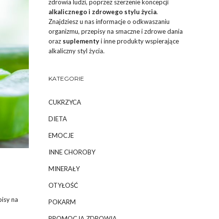
zdrowia ludzi, poprzez szerzenie koncepcji
alkalicznego i zdrowego stylu życia
.
Znajdziesz u nas informacje o odkwaszaniu
organizmu, przepisy na smaczne i zdrowe dania
oraz
suplementy
i inne produkty wspierające
alkaliczny styl życia.
KATEGORIE
CUKRZYCA
DIETA
EMOCJE
INNE CHOROBY
MINERAŁY
OTYŁOŚĆ
isy na
POKARM
PROMOCJA ZDROWIA