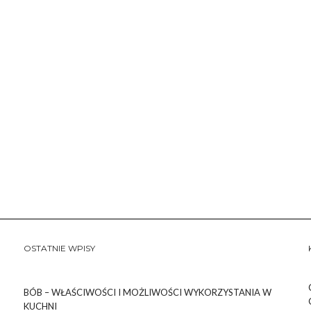
OSTATNIE WPISY
BÓB – WŁAŚCIWOŚCI I MOŻLIWOŚCI WYKORZYSTANIA W
KUCHNI