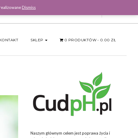
 realizowane
Dismiss
Facebook
KONTAKT
SKLEP
0 PRODUKTÓW
0.00 ZŁ
Naszym głównym celem jest poprawa życia i