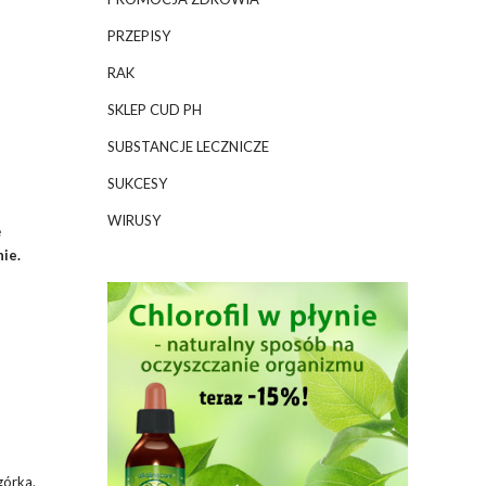
PRZEPISY
RAK
SKLEP CUD PH
SUBSTANCJE LECZNICZE
SUKCESY
WIRUSY
e
ie.
górka.