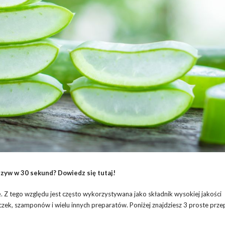
zyw w 30 sekund? Dowiedz się tutaj!
ę. Z tego względu jest często wykorzystywana jako składnik wysokiej jakości
k, szamponów i wielu innych preparatów. Poniżej znajdziesz 3 proste przep