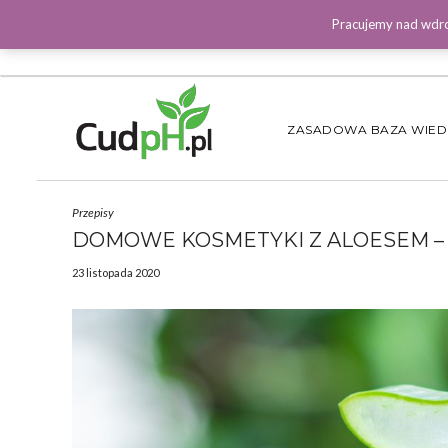
Pracujemy nad wdro
ZASADOWA BAZA WIE
Przepisy
DOMOWE KOSMETYKI Z ALOESEM – 
23 listopada 2020