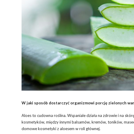
W jaki sposób dostarczyć organizmowi porcję zielonych war
Aloes to cudowna roślina. Wspaniale działa na zdrowie i na skór
kosmetyków, między innymi balsamów, kremów, toników, masecze
domowe kosmetyki z aloesem w roli głównej.