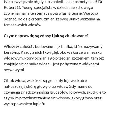
tylko i wyłącznie błędy lub zaniedbania kosmetyczne? Dr
Robert O. Young, specjalista w dziedzinie zdrowego
żywienia ma na ten temat swoją własną teorię. Warto ja
poznać, bo dzięki temu zmienisz swój punkt widzenia na
temat swoich włosów.
Czym naprawdę są włosy i jak są zbudowane?
Włosy w całości zbudowane są z białka, które nazywamy
keratyną. Każdy z nich tkwi głęboko w skórze w mieszku
włosowym, który ochrania go przed zniszczeniem, tam też
znajduje się cebulka włosa – jest połączona z włóknami
nerwowymi.
Obok włosa, w skórze są gruczoły łojowe, które
natłuszczają skórę głowy oraz włosy. Gdy mamy do
czynienia z nadczynnością gruczołów łojowych, skutkuje to
szybkim przetłuszczaniem się włosów, skóry głowy oraz
występowaniem łupieżu.