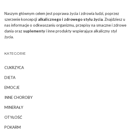
Naszym głównym celem jest poprawa życia i zdrowia ludzi, poprzez
szerzenie koncepcji
alkalicznego i zdrowego stylu życia
. Znajdziesz u
nas informacje o odkwaszaniu organizmu, przepisy na smaczne i zdrowe
dania oraz
suplementy
i inne produkty wspierające alkaliczny styl
życia.
KATEGORIE
CUKRZYCA
DIETA
EMOCJE
INNE CHOROBY
MINERAŁY
OTYŁOŚĆ
POKARM