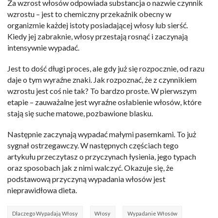
Za wzrost włosów odpowiada substancja o nazwie czynnik
wzrostu – jest to chemiczny przekaźnik obecny w
organizmie każdej istoty posiadającej włosy lub sierść.
Kiedy jej zabraknie, włosy przestają rosnąć i zaczynają
intensywnie wypadać.
Jest to dość długi proces, ale gdy już się rozpocznie, od razu
daje o tym wyraźne znaki. Jak rozpoznać, że z czynnikiem
wzrostu jest coś nie tak? To bardzo proste. W pierwszym
etapie – zauważalne jest wyraźne osłabienie włosów, które
stają się suche matowe, pozbawione blasku.
Następnie zaczynają wypadać małymi pasemkami. To już
sygnał ostrzegawczy. W następnych częściach tego
artykułu przeczytasz o przyczynach łysienia, jego typach
oraz sposobach jak z nimi walczyć. Okazuje się, że
podstawową przyczyną wypadania włosów jest
nieprawidłowa dieta.
Dlaczego Wypadają Włosy
Włosy
Wypadanie Włosów