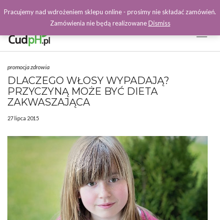
Pracujemy nad wdrożeniem sklepu online - prosimy nie składać zamówień.
Zamówienia nie będą realizowane
Dismiss
Toggl
Naviga
Facebook
promocja zdrowia
DLACZEGO WŁOSY WYPADAJĄ?
PRZYCZYNĄ MOŻE BYĆ DIETA
ZAKWASZAJĄCA
27 lipca 2015