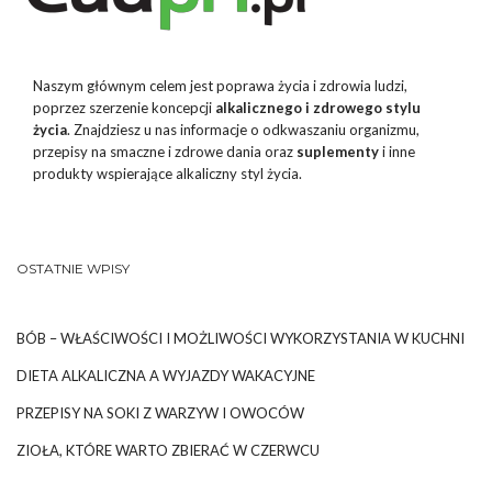
Naszym głównym celem jest poprawa życia i zdrowia ludzi,
poprzez szerzenie koncepcji
alkalicznego i zdrowego stylu
życia
. Znajdziesz u nas informacje o odkwaszaniu organizmu,
przepisy na smaczne i zdrowe dania oraz
suplementy
i inne
produkty wspierające alkaliczny styl życia.
OSTATNIE WPISY
BÓB – WŁAŚCIWOŚCI I MOŻLIWOŚCI WYKORZYSTANIA W KUCHNI
DIETA ALKALICZNA A WYJAZDY WAKACYJNE
PRZEPISY NA SOKI Z WARZYW I OWOCÓW
ZIOŁA, KTÓRE WARTO ZBIERAĆ W CZERWCU