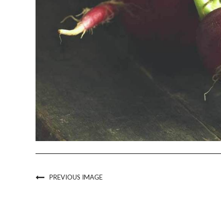
PREVIOUS IMAGE