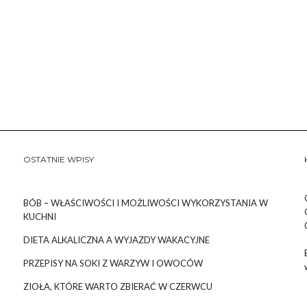
OSTATNIE WPISY
BÓB – WŁAŚCIWOŚCI I MOŻLIWOŚCI WYKORZYSTANIA W
KUCHNI
DIETA ALKALICZNA A WYJAZDY WAKACYJNE
PRZEPISY NA SOKI Z WARZYW I OWOCÓW
ZIOŁA, KTÓRE WARTO ZBIERAĆ W CZERWCU