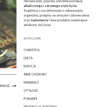
zdrowia ludzi, poprzez szerzenie koncepcji
alkalicznego i zdrowego stylu życia
.
Znajdziesz u nas informacje o odkwaszaniu
organizmu, przepisy na smaczne i zdrowe dania
oraz
suplementy
i inne produkty wspierające
alkaliczny styl życia.
KATEGORIE
CUKRZYCA
DIETA
EMOCJE
INNE CHOROBY
MINERAŁY
 IMAGE
OTYŁOŚĆ
POKARM
PROMOCJA ZDROWIA