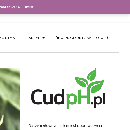
 realizowane
Dismiss
Facebook
KONTAKT
SKLEP
0 PRODUKTÓW
0.00 ZŁ
Naszym głównym celem jest poprawa życia i