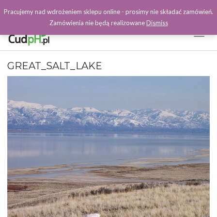
Pracujemy nad wdrożeniem sklepu online - prosimy nie składać zamówień.
Zamówienia nie będą realizowane
Dismiss
Toggl
Naviga
Facebook
GREAT_SALT_LAKE