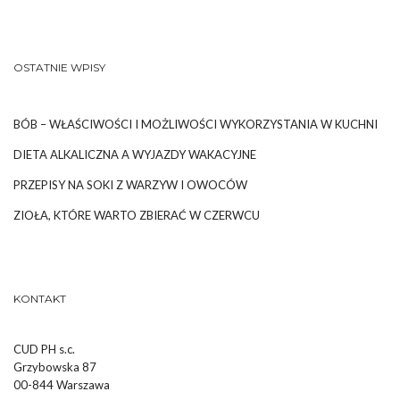
OSTATNIE WPISY
BÓB – WŁAŚCIWOŚCI I MOŻLIWOŚCI WYKORZYSTANIA W KUCHNI
DIETA ALKALICZNA A WYJAZDY WAKACYJNE
PRZEPISY NA SOKI Z WARZYW I OWOCÓW
ZIOŁA, KTÓRE WARTO ZBIERAĆ W CZERWCU
KONTAKT
CUD PH s.c.
Grzybowska 87
00-844 Warszawa