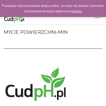
Pracujemy nad wdrożeniem sklepu online - prosimy nie składać zamówień.
Zamówienia nie będą realizowane
Dismiss
Toggl
Naviga
Facebook
MYCIE POWIERZCHNI-MIN