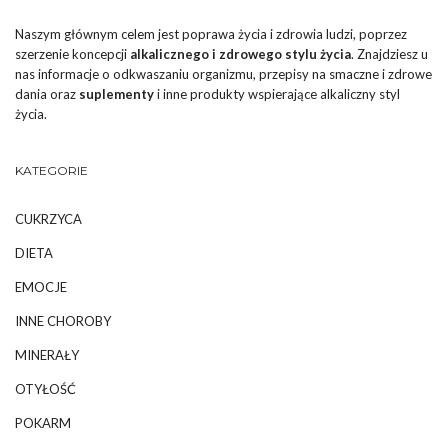
Naszym głównym celem jest poprawa życia i zdrowia ludzi, poprzez
szerzenie koncepcji
alkalicznego i zdrowego stylu życia
. Znajdziesz u
nas informacje o odkwaszaniu organizmu, przepisy na smaczne i zdrowe
dania oraz
suplementy
i inne produkty wspierające alkaliczny styl
życia.
KATEGORIE
CUKRZYCA
DIETA
EMOCJE
INNE CHOROBY
MINERAŁY
OTYŁOŚĆ
POKARM