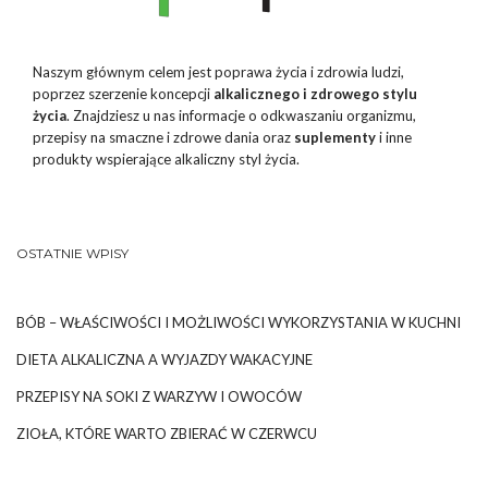
Naszym głównym celem jest poprawa życia i zdrowia ludzi,
poprzez szerzenie koncepcji
alkalicznego i zdrowego stylu
życia
. Znajdziesz u nas informacje o odkwaszaniu organizmu,
przepisy na smaczne i zdrowe dania oraz
suplementy
i inne
produkty wspierające alkaliczny styl życia.
OSTATNIE WPISY
BÓB – WŁAŚCIWOŚCI I MOŻLIWOŚCI WYKORZYSTANIA W KUCHNI
DIETA ALKALICZNA A WYJAZDY WAKACYJNE
PRZEPISY NA SOKI Z WARZYW I OWOCÓW
ZIOŁA, KTÓRE WARTO ZBIERAĆ W CZERWCU