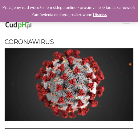
Pracujemy nad wdrożeniem sklepu online - prosimy nie składać zamówień.
Zamówienia nie będą realizowane
Dismiss
Toggl
Naviga
Facebook
CORONAWIRUS