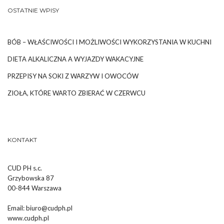
OSTATNIE WPISY
BÓB – WŁAŚCIWOŚCI I MOŻLIWOŚCI WYKORZYSTANIA W KUCHNI
DIETA ALKALICZNA A WYJAZDY WAKACYJNE
PRZEPISY NA SOKI Z WARZYW I OWOCÓW
ZIOŁA, KTÓRE WARTO ZBIERAĆ W CZERWCU
KONTAKT
CUD PH s.c.
Grzybowska 87
00-844 Warszawa
Email:
biuro@cudph.pl
www.cudph.pl