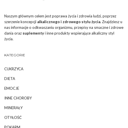
Naszym głównym celem jest poprawa życia i zdrowia ludzi, poprzez
szerzenie koncepcji
alkalicznego i zdrowego stylu życia
. Znajdziesz u
nas informacje o odkwaszaniu organizmu, przepisy na smaczne i zdrowe
dania oraz
suplementy
i inne produkty wspierające alkaliczny styl
życia.
KATEGORIE
CUKRZYCA
DIETA
EMOCJE
INNE CHOROBY
MINERAŁY
OTYŁOŚĆ
POKARM