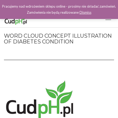
Pracujemy nad wdrożeniem sklepu online - prosimy nie składać zamówień.
Zamówienia nie będą realizowane
Dismiss
Toggl
Naviga
Facebook
WORD CLOUD CONCEPT ILLUSTRATION
OF DIABETES CONDITION