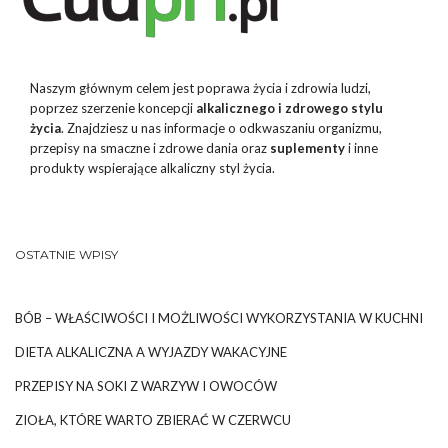
Naszym głównym celem jest poprawa życia i zdrowia ludzi,
poprzez szerzenie koncepcji
alkalicznego i zdrowego stylu
życia
. Znajdziesz u nas informacje o odkwaszaniu organizmu,
przepisy na smaczne i zdrowe dania oraz
suplementy
i inne
produkty wspierające alkaliczny styl życia.
OSTATNIE WPISY
BÓB – WŁAŚCIWOŚCI I MOŻLIWOŚCI WYKORZYSTANIA W KUCHNI
DIETA ALKALICZNA A WYJAZDY WAKACYJNE
PRZEPISY NA SOKI Z WARZYW I OWOCÓW
ZIOŁA, KTÓRE WARTO ZBIERAĆ W CZERWCU