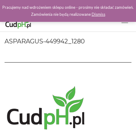
Pracujemy nad wdrożeniem sklepu online - prosimy nie składać zamówień.
Zamówienia nie będą realizowane
Dismiss
Toggl
Naviga
Facebook
ASPARAGUS-449942_1280