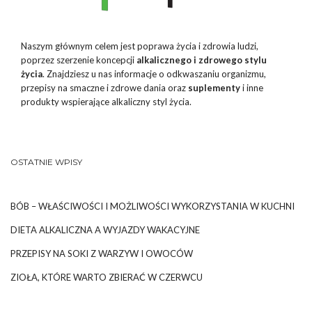
Naszym głównym celem jest poprawa życia i zdrowia ludzi,
poprzez szerzenie koncepcji
alkalicznego i zdrowego stylu
życia
. Znajdziesz u nas informacje o odkwaszaniu organizmu,
przepisy na smaczne i zdrowe dania oraz
suplementy
i inne
produkty wspierające alkaliczny styl życia.
OSTATNIE WPISY
BÓB – WŁAŚCIWOŚCI I MOŻLIWOŚCI WYKORZYSTANIA W KUCHNI
DIETA ALKALICZNA A WYJAZDY WAKACYJNE
PRZEPISY NA SOKI Z WARZYW I OWOCÓW
ZIOŁA, KTÓRE WARTO ZBIERAĆ W CZERWCU