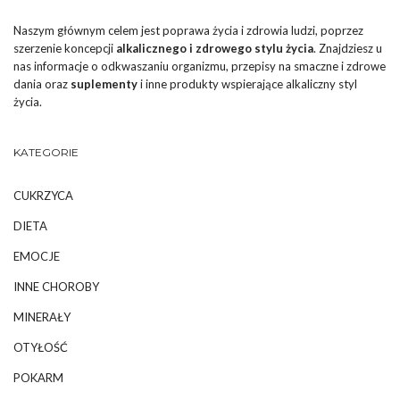
Naszym głównym celem jest poprawa życia i zdrowia ludzi, poprzez
szerzenie koncepcji
alkalicznego i zdrowego stylu życia
. Znajdziesz u
nas informacje o odkwaszaniu organizmu, przepisy na smaczne i zdrowe
dania oraz
suplementy
i inne produkty wspierające alkaliczny styl
życia.
KATEGORIE
CUKRZYCA
DIETA
EMOCJE
INNE CHOROBY
MINERAŁY
OTYŁOŚĆ
POKARM