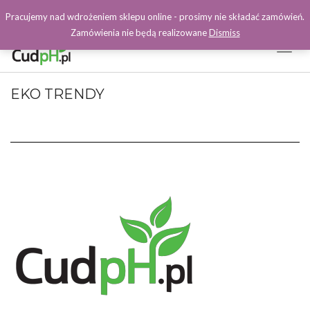
Pracujemy nad wdrożeniem sklepu online - prosimy nie składać zamówień.
Zamówienia nie będą realizowane
Dismiss
Toggl
Naviga
Facebook
EKO TRENDY