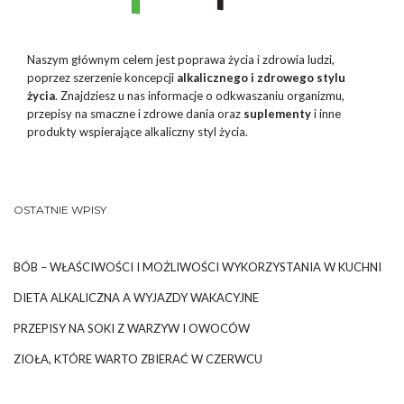
Naszym głównym celem jest poprawa życia i zdrowia ludzi,
poprzez szerzenie koncepcji
alkalicznego i zdrowego stylu
życia
. Znajdziesz u nas informacje o odkwaszaniu organizmu,
przepisy na smaczne i zdrowe dania oraz
suplementy
i inne
produkty wspierające alkaliczny styl życia.
OSTATNIE WPISY
BÓB – WŁAŚCIWOŚCI I MOŻLIWOŚCI WYKORZYSTANIA W KUCHNI
DIETA ALKALICZNA A WYJAZDY WAKACYJNE
PRZEPISY NA SOKI Z WARZYW I OWOCÓW
ZIOŁA, KTÓRE WARTO ZBIERAĆ W CZERWCU