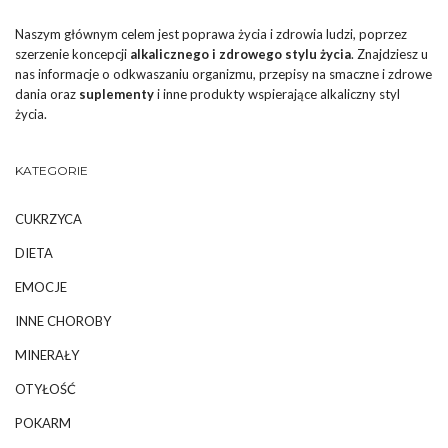
Naszym głównym celem jest poprawa życia i zdrowia ludzi, poprzez
szerzenie koncepcji
alkalicznego i zdrowego stylu życia
. Znajdziesz u
nas informacje o odkwaszaniu organizmu, przepisy na smaczne i zdrowe
dania oraz
suplementy
i inne produkty wspierające alkaliczny styl
życia.
KATEGORIE
CUKRZYCA
DIETA
EMOCJE
INNE CHOROBY
MINERAŁY
OTYŁOŚĆ
POKARM