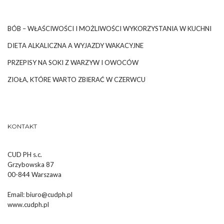
BÓB – WŁAŚCIWOŚCI I MOŻLIWOŚCI WYKORZYSTANIA W KUCHNI
DIETA ALKALICZNA A WYJAZDY WAKACYJNE
PRZEPISY NA SOKI Z WARZYW I OWOCÓW
ZIOŁA, KTÓRE WARTO ZBIERAĆ W CZERWCU
KONTAKT
CUD PH s.c.
Grzybowska 87
00-844 Warszawa
Email:
biuro@cudph.pl
www.cudph.pl