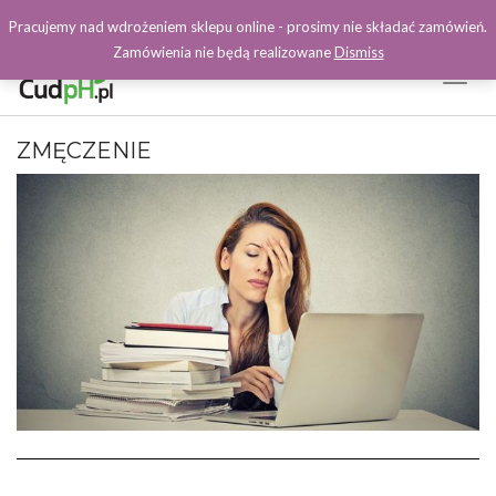
Pracujemy nad wdrożeniem sklepu online - prosimy nie składać zamówień.
Zamówienia nie będą realizowane
Dismiss
Toggl
Naviga
Facebook
ZMĘCZENIE