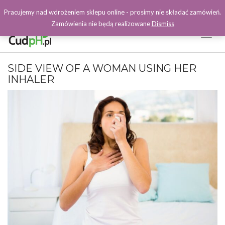
Pracujemy nad wdrożeniem sklepu online - prosimy nie składać zamówień.
Zamówienia nie będą realizowane
Dismiss
Toggl
Naviga
Facebook
SIDE VIEW OF A WOMAN USING HER
INHALER