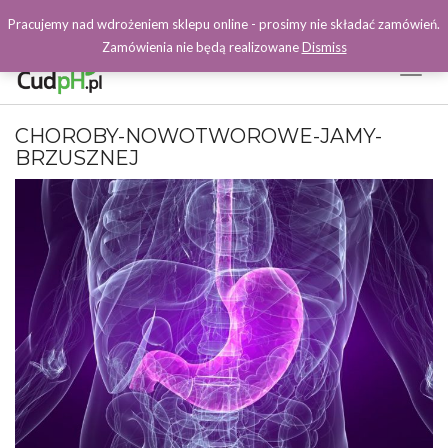
Pracujemy nad wdrożeniem sklepu online - prosimy nie składać zamówień.
Zamówienia nie będą realizowane
Dismiss
Toggl
Naviga
Facebook
CHOROBY-NOWOTWOROWE-JAMY-
BRZUSZNEJ