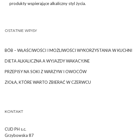
produkty wspierające alkaliczny styl życia.
OSTATNIE WPISY
BÓB – WŁAŚCIWOŚCI I MOŻLIWOŚCI WYKORZYSTANIA W KUCHNI
DIETA ALKALICZNA A WYJAZDY WAKACYJNE
PRZEPISY NA SOKI Z WARZYW I OWOCÓW
ZIOŁA, KTÓRE WARTO ZBIERAĆ W CZERWCU
KONTAKT
CUD PH s.c.
Grzybowska 87