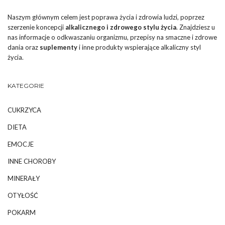
Naszym głównym celem jest poprawa życia i zdrowia ludzi, poprzez
szerzenie koncepcji
alkalicznego i zdrowego stylu życia
. Znajdziesz u
nas informacje o odkwaszaniu organizmu, przepisy na smaczne i zdrowe
dania oraz
suplementy
i inne produkty wspierające alkaliczny styl
życia.
KATEGORIE
CUKRZYCA
DIETA
EMOCJE
INNE CHOROBY
MINERAŁY
OTYŁOŚĆ
POKARM