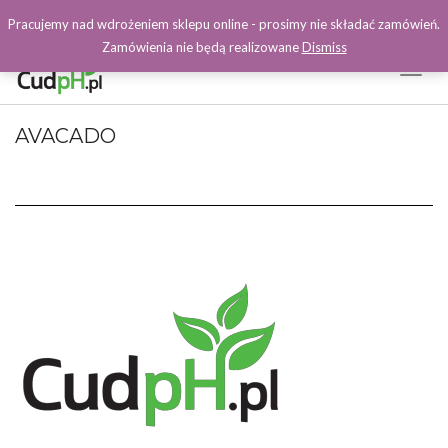
Pracujemy nad wdrożeniem sklepu online - prosimy nie składać zamówień.
Zamówienia nie będą realizowane
Dismiss
Toggl
Naviga
Facebook
AVACADO