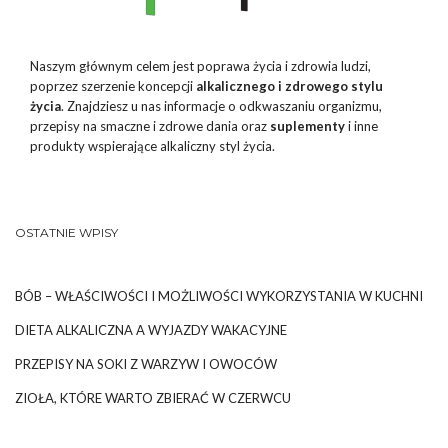
Naszym głównym celem jest poprawa życia i zdrowia ludzi,
poprzez szerzenie koncepcji
alkalicznego i zdrowego stylu
życia
. Znajdziesz u nas informacje o odkwaszaniu organizmu,
przepisy na smaczne i zdrowe dania oraz
suplementy
i inne
produkty wspierające alkaliczny styl życia.
OSTATNIE WPISY
BÓB – WŁAŚCIWOŚCI I MOŻLIWOŚCI WYKORZYSTANIA W KUCHNI
DIETA ALKALICZNA A WYJAZDY WAKACYJNE
PRZEPISY NA SOKI Z WARZYW I OWOCÓW
ZIOŁA, KTÓRE WARTO ZBIERAĆ W CZERWCU