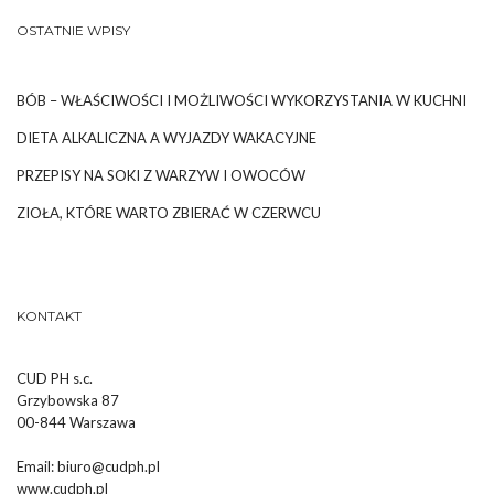
OSTATNIE WPISY
BÓB – WŁAŚCIWOŚCI I MOŻLIWOŚCI WYKORZYSTANIA W KUCHNI
DIETA ALKALICZNA A WYJAZDY WAKACYJNE
PRZEPISY NA SOKI Z WARZYW I OWOCÓW
ZIOŁA, KTÓRE WARTO ZBIERAĆ W CZERWCU
KONTAKT
CUD PH s.c.
Grzybowska 87
00-844 Warszawa
Email:
biuro@cudph.pl
www.cudph.pl