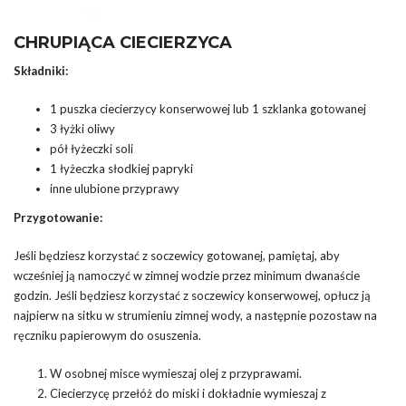
CHRUPIĄCA CIECIERZYCA
Składniki:
1 puszka ciecierzycy konserwowej lub 1 szklanka gotowanej
3 łyżki oliwy
pół łyżeczki soli
1 łyżeczka słodkiej papryki
inne ulubione przyprawy
Przygotowanie:
Jeśli będziesz korzystać z soczewicy gotowanej, pamiętaj, aby
wcześniej ją namoczyć w zimnej wodzie przez minimum dwanaście
godzin. Jeśli będziesz korzystać z soczewicy konserwowej, opłucz ją
najpierw na sitku w strumieniu zimnej wody, a następnie pozostaw na
ręczniku papierowym do osuszenia.
W osobnej misce wymieszaj olej z przyprawami.
Ciecierzycę przełóż do miski i dokładnie wymieszaj z