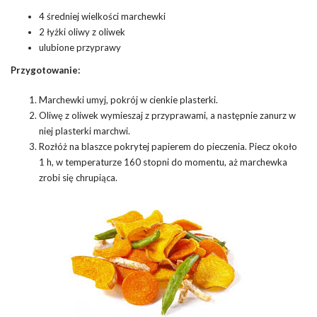
4 średniej wielkości marchewki
2 łyżki oliwy z oliwek
ulubione przyprawy
Przygotowanie:
Marchewki umyj, pokrój w cienkie plasterki.
Oliwę z oliwek wymieszaj z przyprawami, a następnie zanurz w
niej plasterki marchwi.
Rozłóż na blaszce pokrytej papierem do pieczenia. Piecz około
1 h, w temperaturze 160 stopni do momentu, aż marchewka
zrobi się chrupiąca.