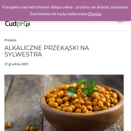
Pracujemy nad wdrożeniem sklepu online - prosimy nie składać zamówień.
Zamówienia nie będą realizowane
Dismiss
Toggl
Naviga
Facebook
Przepisy
ALKALICZNE PRZEKĄSKI NA
SYLWESTRA
27 grudnia 2019