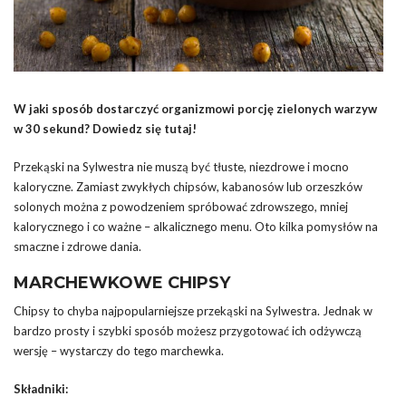
W jaki sposób dostarczyć organizmowi porcję zielonych warzyw
w 30 sekund? Dowiedz się tutaj!
Przekąski na Sylwestra nie muszą być tłuste, niezdrowe i mocno
kaloryczne. Zamiast zwykłych chipsów, kabanosów lub orzeszków
solonych można z powodzeniem spróbować zdrowszego, mniej
kalorycznego i co ważne – alkalicznego menu. Oto kilka pomysłów na
smaczne i zdrowe dania.
MARCHEWKOWE CHIPSY
Chipsy to chyba najpopularniejsze przekąski na Sylwestra. Jednak w
bardzo prosty i szybki sposób możesz przygotować ich odżywczą
wersję – wystarczy do tego marchewka.
Składniki: