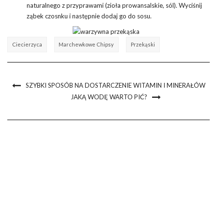
naturalnego z przyprawami (zioła prowansalskie, sól). Wyciśnij
ząbek czosnku i następnie dodaj go do sosu.
Ciecierzyca
Marchewkowe Chipsy
Przekąski
SZYBKI SPOSÓB NA DOSTARCZENIE WITAMIN I MINERAŁÓW
JAKĄ WODĘ WARTO PIĆ?