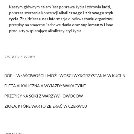
Naszym głównym celem jest poprawa życia i zdrowia ludzi,
poprzez szerzenie koncepcji
alkalicznego i zdrowego stylu
życia
. Znajdziesz u nas informacje o odkwaszaniu organizmu,
przepisy na smaczne i zdrowe dania oraz
suplementy
i inne
produkty wspierające alkaliczny styl życia.
OSTATNIE WPISY
BÓB – WŁAŚCIWOŚCI I MOŻLIWOŚCI WYKORZYSTANIA W KUCHNI
DIETA ALKALICZNA A WYJAZDY WAKACYJNE
PRZEPISY NA SOKI Z WARZYW I OWOCÓW
ZIOŁA, KTÓRE WARTO ZBIERAĆ W CZERWCU