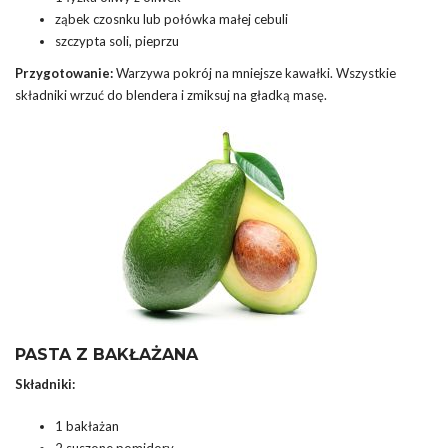
ząbek czosnku lub połówka małej cebuli
szczypta soli, pieprzu
Przygotowanie:
Warzywa pokrój na mniejsze kawałki. Wszystkie
składniki wrzuć do blendera i zmiksuj na gładką masę.
PASTA Z BAKŁAŻANA
Składniki:
1 bakłażan