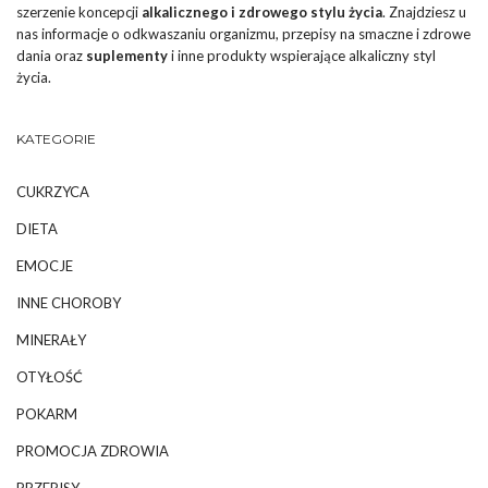
szerzenie koncepcji
alkalicznego i zdrowego stylu życia
. Znajdziesz u
nas informacje o odkwaszaniu organizmu, przepisy na smaczne i zdrowe
dania oraz
suplementy
i inne produkty wspierające alkaliczny styl
życia.
KATEGORIE
CUKRZYCA
DIETA
EMOCJE
INNE CHOROBY
MINERAŁY
OTYŁOŚĆ
POKARM
PROMOCJA ZDROWIA