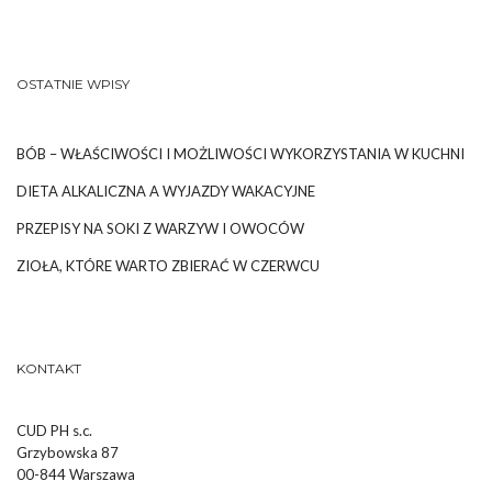
OSTATNIE WPISY
BÓB – WŁAŚCIWOŚCI I MOŻLIWOŚCI WYKORZYSTANIA W KUCHNI
DIETA ALKALICZNA A WYJAZDY WAKACYJNE
PRZEPISY NA SOKI Z WARZYW I OWOCÓW
ZIOŁA, KTÓRE WARTO ZBIERAĆ W CZERWCU
KONTAKT
CUD PH s.c.
Grzybowska 87
00-844 Warszawa