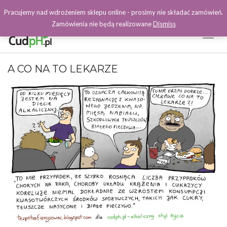
Pracujemy nad wdrożeniem sklepu online - prosimy nie składać zamówień.
Zamówienia nie będą realizowane
Dismiss
Toggl
Naviga
Facebook
A CO NA TO LEKARZE