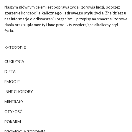
Naszym głównym celem jest poprawa życia i zdrowia ludzi, poprzez
szerzenie koncepcji
alkalicznego i zdrowego stylu życia
. Znajdziesz u
nas informacje o odkwaszaniu organizmu, przepisy na smaczne i zdrowe
dania oraz
suplementy
i inne produkty wspierające alkaliczny styl
życia.
KATEGORIE
CUKRZYCA
DIETA
EMOCJE
INNE CHOROBY
MINERAŁY
OTYŁOŚĆ
POKARM
PROMOCJA ZDROWIA