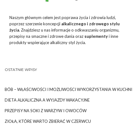
Naszym głównym celem jest poprawa życia i zdrowia ludzi,
poprzez szerzenie koncepcji
alkalicznego i zdrowego stylu
życia
. Znajdziesz u nas informacje o odkwaszaniu organizmu,
przepisy na smaczne i zdrowe dania oraz
suplementy
i inne
produkty wspierające alkaliczny styl życia.
OSTATNIE WPISY
BÓB – WŁAŚCIWOŚCI I MOŻLIWOŚCI WYKORZYSTANIA W KUCHNI
DIETA ALKALICZNA A WYJAZDY WAKACYJNE
PRZEPISY NA SOKI Z WARZYW I OWOCÓW
ZIOŁA, KTÓRE WARTO ZBIERAĆ W CZERWCU