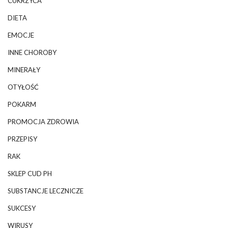
CUKRZYCA
DIETA
EMOCJE
INNE CHOROBY
MINERAŁY
OTYŁOŚĆ
POKARM
PROMOCJA ZDROWIA
PRZEPISY
RAK
SKLEP CUD PH
SUBSTANCJE LECZNICZE
SUKCESY
WIRUSY