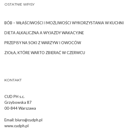
OSTATNIE WPISY
BÓB – WŁAŚCIWOŚCI I MOŻLIWOŚCI WYKORZYSTANIA W KUCHNI
DIETA ALKALICZNA A WYJAZDY WAKACYJNE
PRZEPISY NA SOKI Z WARZYW I OWOCÓW
ZIOŁA, KTÓRE WARTO ZBIERAĆ W CZERWCU
KONTAKT
CUD PH s.c.
Grzybowska 87
00-844 Warszawa
Email:
biuro@cudph.pl
www.cudph.pl