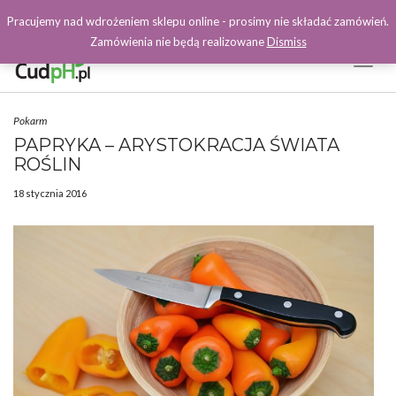
Pracujemy nad wdrożeniem sklepu online - prosimy nie składać zamówień.
Zamówienia nie będą realizowane
Dismiss
Toggl
Naviga
Facebook
Pokarm
PAPRYKA – ARYSTOKRACJA ŚWIATA
ROŚLIN
18 stycznia 2016