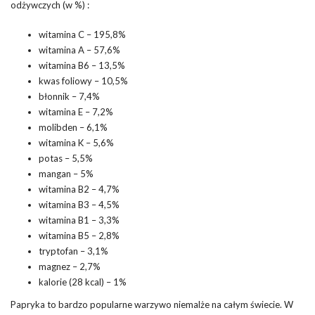
odżywczych (w %) :
witamina C – 195,8%
witamina A – 57,6%
witamina B6 – 13,5%
kwas foliowy – 10,5%
błonnik – 7,4%
witamina E – 7,2%
molibden – 6,1%
witamina K – 5,6%
potas – 5,5%
mangan – 5%
witamina B2 – 4,7%
witamina B3 – 4,5%
witamina B1 – 3,3%
witamina B5 – 2,8%
tryptofan – 3,1%
magnez – 2,7%
kalorie (28 kcal) – 1%
Papryka to bardzo popularne warzywo niemalże na całym świecie. W