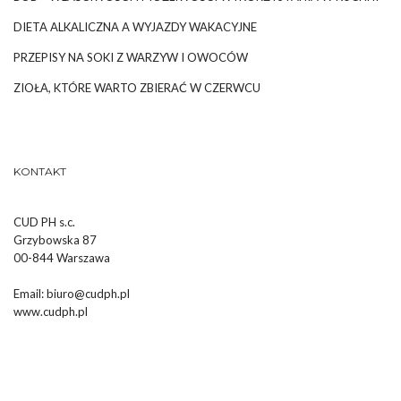
DIETA ALKALICZNA A WYJAZDY WAKACYJNE
PRZEPISY NA SOKI Z WARZYW I OWOCÓW
ZIOŁA, KTÓRE WARTO ZBIERAĆ W CZERWCU
KONTAKT
CUD PH s.c.
Grzybowska 87
00-844 Warszawa
Email:
biuro@cudph.pl
www.cudph.pl