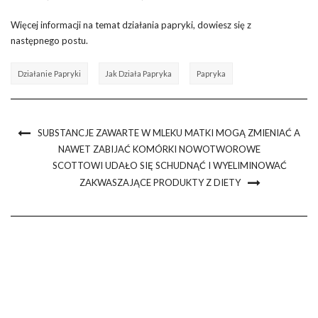
Więcej informacji na temat działania papryki, dowiesz się z
następnego postu.
Działanie Papryki
Jak Działa Papryka
Papryka
SUBSTANCJE ZAWARTE W MLEKU MATKI MOGĄ ZMIENIAĆ A
NAWET ZABIJAĆ KOMÓRKI NOWOTWOROWE
SCOTTOWI UDAŁO SIĘ SCHUDNĄĆ I WYELIMINOWAĆ
ZAKWASZAJĄCE PRODUKTY Z DIETY