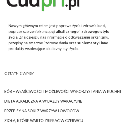
Naszym głównym celem jest poprawa życia i zdrowia ludzi,
poprzez szerzenie koncepcji
alkalicznego i zdrowego stylu
życia
. Znajdziesz u nas informacje o odkwaszaniu organizmu,
przepisy na smaczne i zdrowe dania oraz
suplementy
i inne
produkty wspierające alkaliczny styl życia.
OSTATNIE WPISY
BÓB – WŁAŚCIWOŚCI I MOŻLIWOŚCI WYKORZYSTANIA W KUCHNI
DIETA ALKALICZNA A WYJAZDY WAKACYJNE
PRZEPISY NA SOKI Z WARZYW I OWOCÓW
ZIOŁA, KTÓRE WARTO ZBIERAĆ W CZERWCU