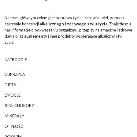
Naszym głównym celem jest poprawa życia i zdrowia ludzi, poprzez
szerzenie koncepcji
alkalicznego i zdrowego stylu życia
. Znajdziesz u
nas informacje o odkwaszaniu organizmu, przepisy na smaczne i zdrowe
dania oraz
suplementy
i inne produkty wspierające alkaliczny styl
życia.
KATEGORIE
CUKRZYCA
DIETA
EMOCJE
INNE CHOROBY
MINERAŁY
OTYŁOŚĆ
POKARM