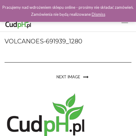
Pracujemy nad wdrożeniem sklepu online - prosimy nie składać zamówień.
Zamówienia nie będą realizowane
Dismiss
Toggl
Naviga
Facebook
VOLCANOES-691939_1280
NEXT IMAGE