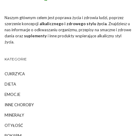
Naszym głównym celem jest poprawa życia i zdrowia ludzi, poprzez
szerzenie koncepcji
alkalicznego i zdrowego stylu życia
. Znajdziesz u
nas informacje o odkwaszaniu organizmu, przepisy na smaczne i zdrowe
dania oraz
suplementy
i inne produkty wspierające alkaliczny styl
życia.
KATEGORIE
CUKRZYCA
DIETA
EMOCJE
INNE CHOROBY
MINERAŁY
OTYŁOŚĆ
POKARM