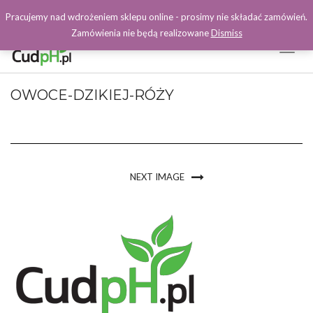
Pracujemy nad wdrożeniem sklepu online - prosimy nie składać zamówień.
Zamówienia nie będą realizowane
Dismiss
Toggl
Naviga
Facebook
OWOCE-DZIKIEJ-RÓŻY
NEXT IMAGE