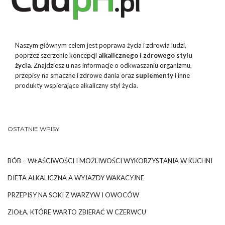
Naszym głównym celem jest poprawa życia i zdrowia ludzi,
poprzez szerzenie koncepcji
alkalicznego i zdrowego stylu
życia
. Znajdziesz u nas informacje o odkwaszaniu organizmu,
przepisy na smaczne i zdrowe dania oraz
suplementy
i inne
produkty wspierające alkaliczny styl życia.
OSTATNIE WPISY
BÓB – WŁAŚCIWOŚCI I MOŻLIWOŚCI WYKORZYSTANIA W KUCHNI
DIETA ALKALICZNA A WYJAZDY WAKACYJNE
PRZEPISY NA SOKI Z WARZYW I OWOCÓW
ZIOŁA, KTÓRE WARTO ZBIERAĆ W CZERWCU