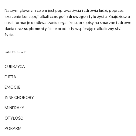
Naszym głównym celem jest poprawa życia i zdrowia ludzi, poprzez
szerzenie koncepcji
alkalicznego i zdrowego stylu życia
. Znajdziesz u
nas informacje o odkwaszaniu organizmu, przepisy na smaczne i zdrowe
dania oraz
suplementy
i inne produkty wspierające alkaliczny styl
życia.
KATEGORIE
CUKRZYCA
DIETA
EMOCJE
INNE CHOROBY
MINERAŁY
OTYŁOŚĆ
POKARM