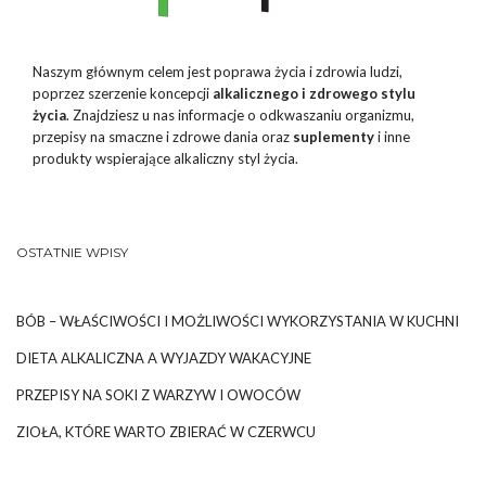
Naszym głównym celem jest poprawa życia i zdrowia ludzi,
poprzez szerzenie koncepcji
alkalicznego i zdrowego stylu
życia
. Znajdziesz u nas informacje o odkwaszaniu organizmu,
przepisy na smaczne i zdrowe dania oraz
suplementy
i inne
produkty wspierające alkaliczny styl życia.
OSTATNIE WPISY
BÓB – WŁAŚCIWOŚCI I MOŻLIWOŚCI WYKORZYSTANIA W KUCHNI
DIETA ALKALICZNA A WYJAZDY WAKACYJNE
PRZEPISY NA SOKI Z WARZYW I OWOCÓW
ZIOŁA, KTÓRE WARTO ZBIERAĆ W CZERWCU