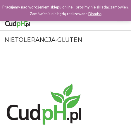
Pracujemy nad wdrożeniem sklepu online - prosimy nie składać zamówień.
Zamówienia nie będą realizowane
Dismiss
Toggl
Naviga
Facebook
NIETOLERANCJA-GLUTEN